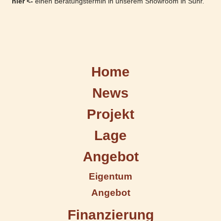
hier <-
einen Beratungstermin in unserem Showroom in Suhr.
Home
News
Projekt
Lage
Angebot
Eigentum
Angebot
Finanzierung