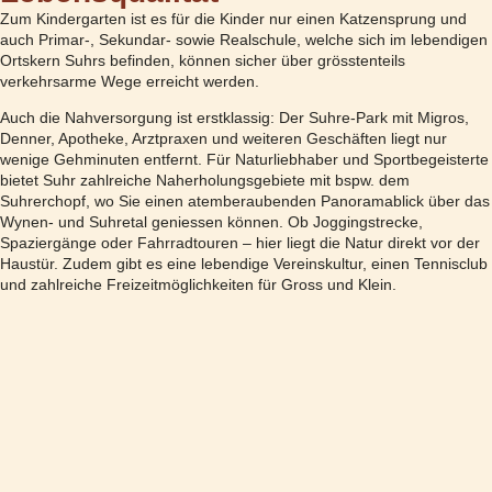
Zum Kindergarten ist es für die Kinder nur einen Katzensprung und
auch Primar-, Sekundar- sowie Realschule, welche sich im lebendigen
Ortskern Suhrs befinden, können sicher über grösstenteils
verkehrsarme Wege erreicht werden.
Auch die Nahversorgung ist erstklassig: Der Suhre-Park mit Migros,
Denner, Apotheke, Arztpraxen und weiteren Geschäften liegt nur
wenige Gehminuten entfernt. Für Naturliebhaber und Sportbegeisterte
bietet Suhr zahlreiche Naherholungsgebiete mit bspw. dem
Suhrerchopf, wo Sie einen atemberaubenden Panoramablick über das
Wynen- und Suhretal geniessen können. Ob Joggingstrecke,
Spaziergänge oder Fahrradtouren – hier liegt die Natur direkt vor der
Haustür. Zudem gibt es eine lebendige Vereinskultur, einen Tennisclub
und zahlreiche Freizeitmöglichkeiten für Gross und Klein.